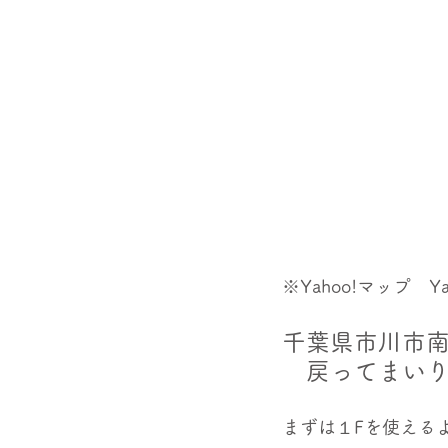
※Yahoo!マップ　
千葉県市川市南大
　戻ってまい
まずは１Fを使える