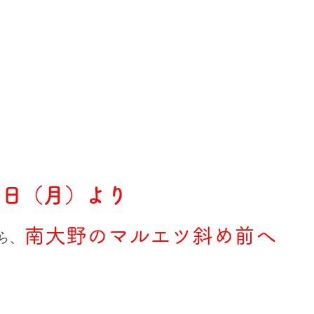
月1日（月）より
南大野のマルエツ斜め前へ
ら、