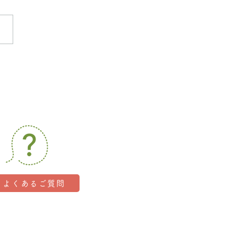
勢のbefore・after
よくあるご質問