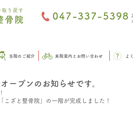
を取り戻す
047-337-5398
整骨院
当院のご紹介
来院案内とお問い合わせ
よ
ルオープンのお知らせです。
！
「こざと整骨院」の一階が完成しました！