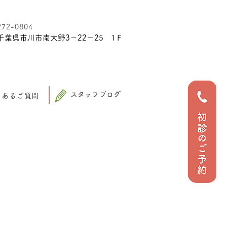
272-0804
千葉県市川市南大野3－22－25 1Ｆ
スタッフブログ
くあるご質問