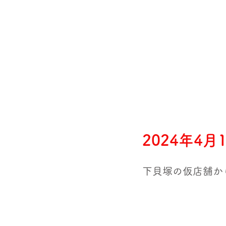
2024年4
下貝塚の仮店舗か