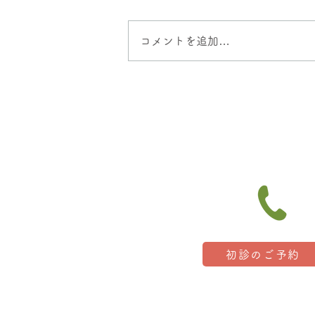
コメントを追加…
寝れてますか？
初診のご予約