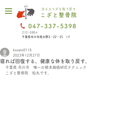
治るカラダを取り戻す
こざと整骨院
047-337-5398
272-0804
千葉県市川市南大野3－22－25 1Ｆ
kozato0115
2023年12月27日
寝れば回復する、健康な体を取り戻す。
千葉県 市川市　唯一の根本施術M式テクニック
こざと整骨院　松丸です。