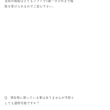
当院の施術はとてもソフトで5歳～９０代まで施
術を受けられるのでご安心下さい。
Q　現在特に困っている事はありませんが予防と
しても通院可能ですか？