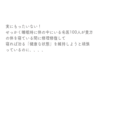
実にもったいない！
せっかく睡眠時に体の中にいる名医100人が貴方
の体を寝ている間に修理修復して
寝れば治る「健康な状態」を維持しようと頑張
っているのに、、、、