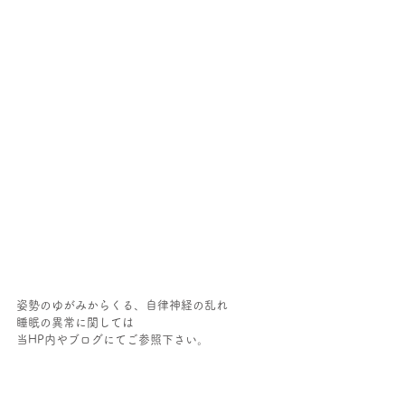
姿勢のゆがみからくる、自律神経の乱れ
睡眠の異常に関しては
当HP内やブログにてご参照下さい。