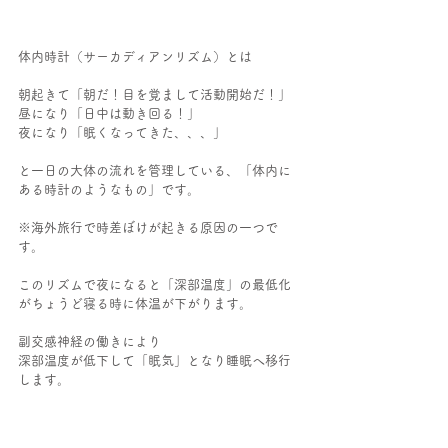
体内時計（サーカディアンリズム）とは
朝起きて「朝だ！目を覚まして活動開始だ！」
昼になり「日中は動き回る！」
夜になり「眠くなってきた、、、」
と一日の大体の流れを管理している、「体内に
ある時計のようなもの」です。
※海外旅行で時差ぼけが起きる原因の一つで
す。
このリズムで夜になると「深部温度」の最低化
がちょうど寝る時に体温が下がります。
副交感神経の働きにより
深部温度が低下して「眠気」となり睡眠へ移行
します。