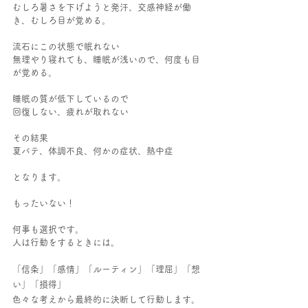
むしろ暑さを下げようと発汗、交感神経が働
き、むしろ目が覚める。
流石にこの状態で眠れない
無理やり寝れても、睡眠が浅いので、何度も目
が覚める。
睡眠の質が低下しているので
回復しない、疲れが取れない
その結果
夏バテ、体調不良、何かの症状、熱中症
となります。
もったいない！
何事も選択です。
人は行動をするときには。
「信条」「感情」「ルーティン」「理屈」「想
い」「損得」
色々な考えから最終的に決断して行動します。