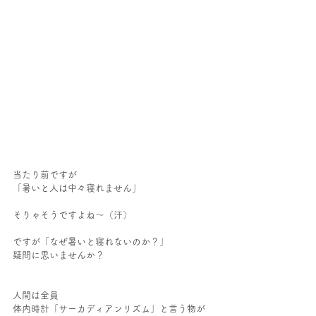
当たり前ですが
「暑いと人は中々寝れません」
そりゃそうですよね～（汗）
ですが「なぜ暑いと寝れないのか？」
疑問に思いませんか？
人間は全員
体内時計「サーカディアンリズム」と言う物が