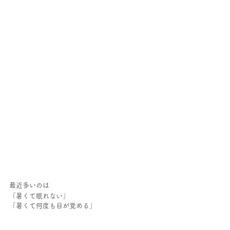
最近多いのは
「暑くて眠れない」
「暑くて何度も目が覚める」