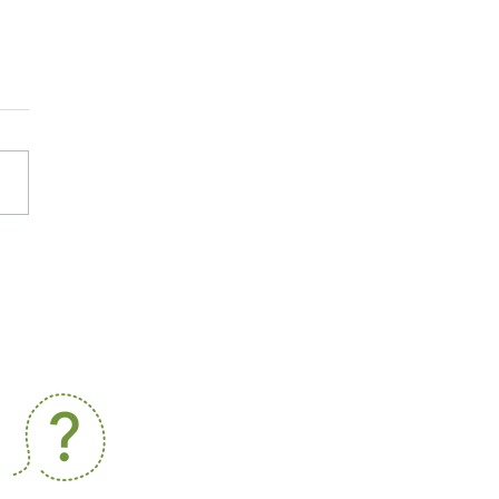
気圧の変化に伴う体の反
考察