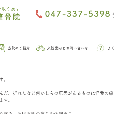
を取り戻す
047-337-5398
整骨院
当院のご紹介
来院案内とお問い合わせ
よ
り
す。
んだ、折れたなど何かしらの原因があるものは怪我の痛
ます。
な痛み、原因不明の痛みや体調不良。