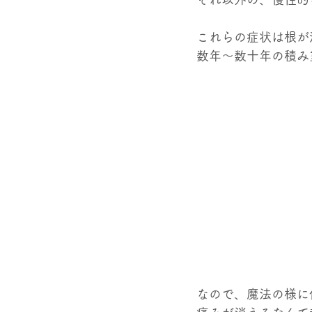
これらの症状は根が
数年～数十年の積み
なので、魔法の様に