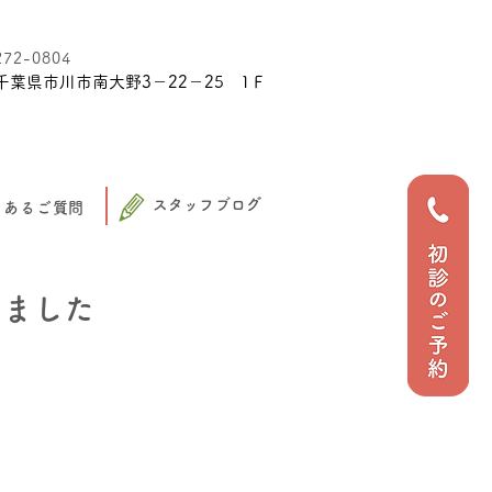
272-0804
千葉県市川市南大野3－22－25 1Ｆ
スタッフブログ
くあるご質問
りました