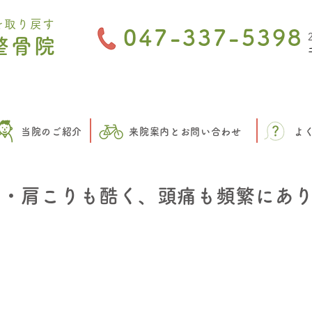
を取り戻す
047-337-5398
整骨院
当院のご紹介
来院案内とお問い合わせ
よ
声・肩こりも酷く、頭痛も頻繁にあ