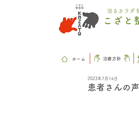
治るカラダ
こざと
治療方針
​ホーム
2023年7月14日
患者さんの