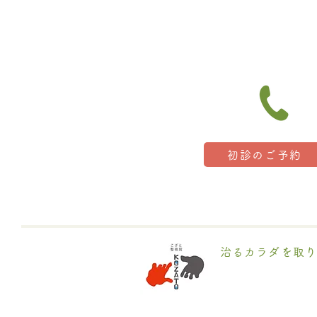
お話し
初診のご予約
治るカラダを取り