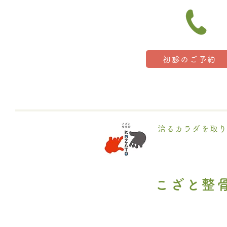
初診のご予約
治るカラダを取り
こざと整