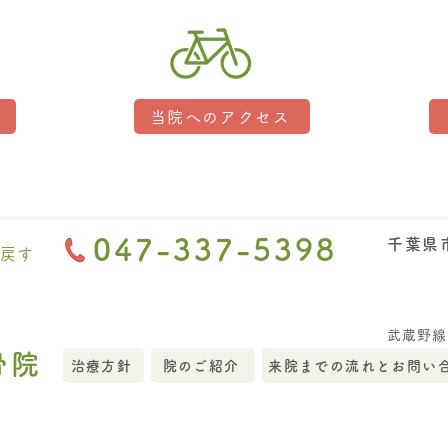
当院へのアクセス
047-337-5398
千葉県市
戻す
武蔵野線
骨院
治療方針
院のご紹介
来院までの流れとお問い