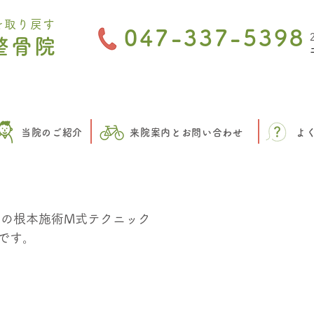
を取り戻す
047-337-5398
整骨院
当院のご紹介
来院案内とお問い合わせ
よ
一の根本施術M式テクニック
です。