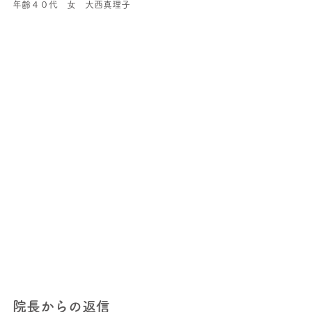
年齢４０代　女　大西真理子
院長からの返信