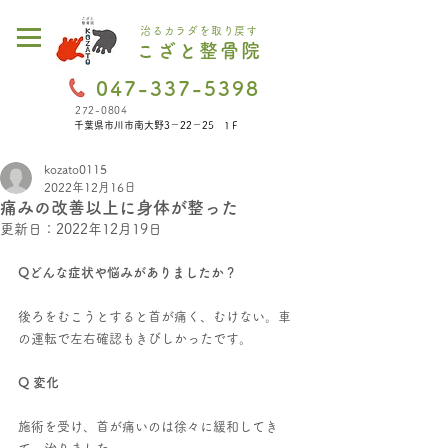
治るカラダを取り戻す
こざと整骨院
047-337-5398
272-0804
千葉県市川市南大野3－22－25 1Ｆ
kozato0115
2022年12月16日
痛みの改善以上に身体が整った
更新日：
2022年12月19日
Qどんな症状や悩みがありましたか？
後ろをむこうとすると首が痛く、むけない。車
の運転で左右確認もきびしかったです。
Q 変化
施術を受け、首が痛いのは徐々に緩和してき