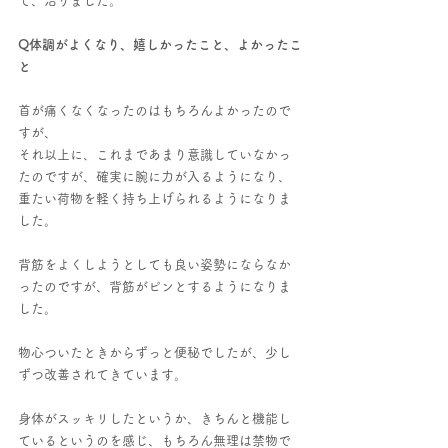
て、治りました。
Q体調がよくなり、嬉しかったこと、よかったこ
と
首が痛くなくなったのはもちろんよかったので
すが、
それ以上に、これまであまり意識していなかっ
たのですが、確実に腕に力が入るようになり、
重たい荷物を軽く持ち上げられるようになりま
した。
背筋をよくしようとしても良い姿勢にならなか
ったのですが、背筋がピンとするようになりま
した。
物心ついたときからずっと便秘でしたが、少し
ずつ改善されてきています。
身体がスッキリしたというか、きちんと機能し
ているというのを感じ、もちろん無理は禁物で