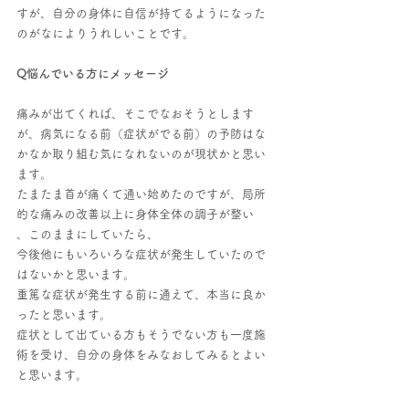
すが、自分の身体に自信が持てるようになった
のがなによりうれしいことです。
Q悩んでいる方にメッセージ
痛みが出てくれば、そこでなおそうとします
が、病気になる前（症状がでる前）の予防はな
かなか取り組む気になれないのが現状かと思い
ます。
たまたま首が痛くて通い始めたのですが、局所
的な痛みの改善以上に身体全体の調子が整い
、このままにしていたら、
今後他にもいろいろな症状が発生していたので
はないかと思います。
重篤な症状が発生する前に通えて、本当に良か
ったと思います。
症状として出ている方もそうでない方も一度施
術を受け、自分の身体をみなおしてみるとよい
と思います。