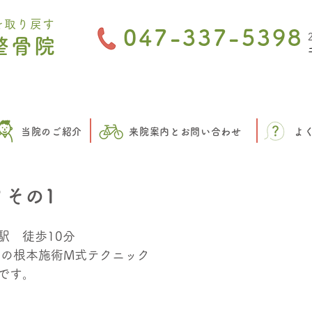
を取り戻す
047-337-5398
整骨院
当院のご紹介
来院案内とお問い合わせ
よ
？その1
駅　徒歩10分　
一の根本施術M式テクニック
です。