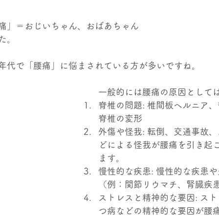
痛」＝おじいちゃん、おばあちゃん
た。
年代で「腰痛」に悩まされている方が多いですね。
一般的には腰痛の原因として
脊椎の問題: 椎間板ヘルニア
脊椎の変形
外傷や怪我: 転倒、交通事故
どによる怪我が腰痛を引き起
ます。
慢性的な疾患: 慢性的な疾患
（例：関節リウマチ、腎臓疾
ストレスと精神的な要因: ス
つ病などの精神的な要因が腰