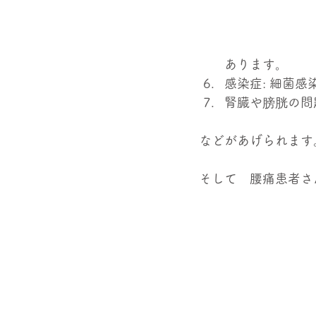
あります。
感染症: 細菌
腎臓や膀胱の問
などがあげられます
そして　腰痛患者さ