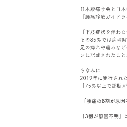
日本腰痛学会と日本
『腰痛診療ガイドラ
「下肢症状を伴わな
その85％では病理
足の痺れや痛みなど
ンに記載されたこと
ちなみに
2019年に発行され
「75％以上で診断
「腰痛の8割が原因
「3割が原因不明」