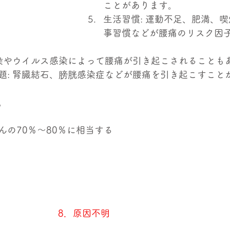
ことがあります。
生活習慣: 運動不足、肥満、
事習慣などが腰痛のリスク因
感染やウイルス感染によって腰痛が引き起こされることも
題: 腎臓結石、膀胱感染症などが腰痛を引き起こすこと
。
んの70％～80％に相当する
8．原因不明