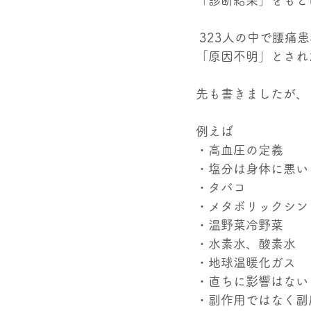
「診断結果」をもと
 323人の中で腰痛
「原因不明」とされ
先も書きましたが、
例えば
・高血圧の定義
・塩分は身体に悪い
・タバコ
・メタボリックシン
・温野菜冷野菜
・水素水、酸素水
・地球温暖化ガス
・直ちに影響はない
・副作用ではなく副