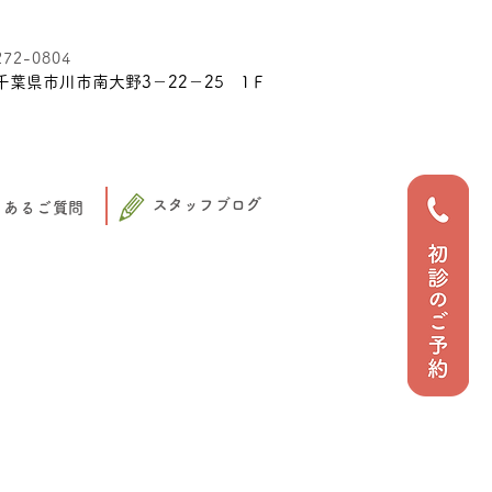
272-0804
千葉県市川市南大野3－22－25 1Ｆ
スタッフブログ
くあるご質問