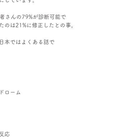
にしています。
患者さんの79%が診断可能で
たのは21%に修正したとの事。
日本ではよくある話で
ドローム
反応