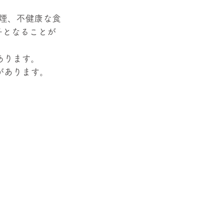
喫煙、不健康な食
子となることが
あります。
があります。