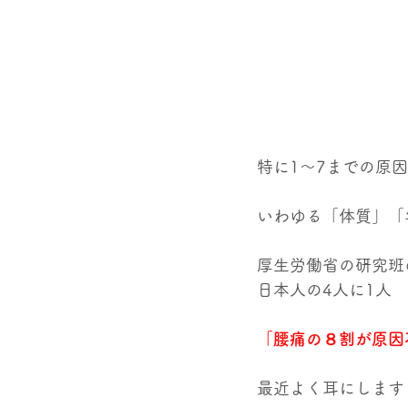
特に1～7までの原
いわゆる「体質」「
厚生労働省の研究班
日本人の4人に1人
「腰痛の８割が原因
最近よく耳にします