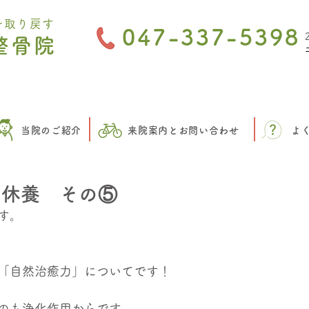
を取り戻す
047-337-5398
整骨院
当院のご紹介
来院案内とお問い合わせ
よ
・休養 その⑤
す。
「自然治癒力」についてです！
のも浄化作用からです。