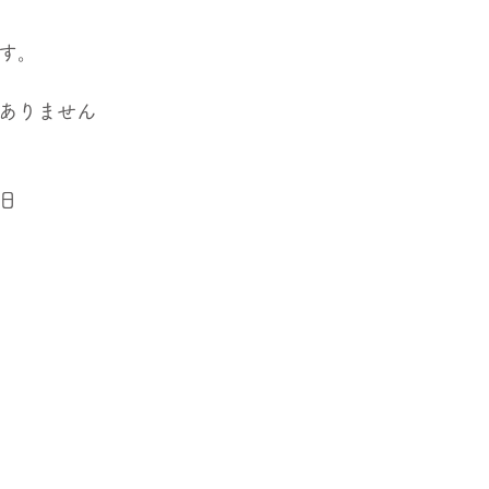
す。
ありません
日