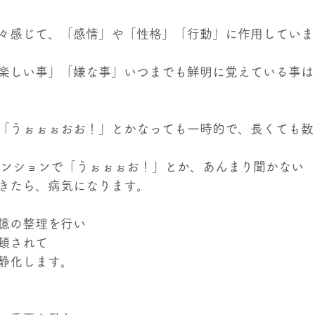
々感じて、「感情」や「性格」「行動」に作用していま
楽しい事」「嫌な事」いつまでも鮮明に覚えている事は
「うぉぉぉおお！」とかなっても一時的で、長くても数
テンションで「うぉぉぉお！」とか、あんまり聞かない
きたら、病気になります。
憶の整理を行い
頓されて
静化します。