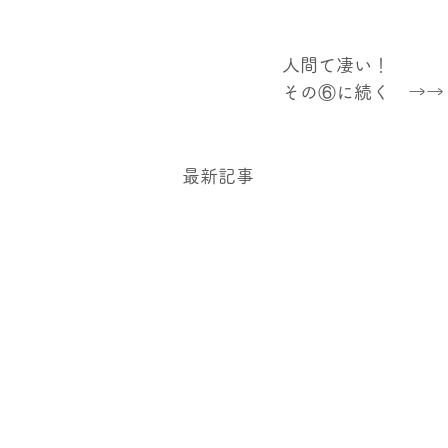
人間て凄い！
その⑥に続く　→→
最新記事