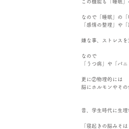
この機能も「睡眠」
なので「睡眠」の「
「感情の整理」や「
嫌な事、ストレスを
なので
「うつ病」や「パニ
更に②物理的には
脳にホルモンやその
昔、学生時代に生理
「寝起きの脳みそは