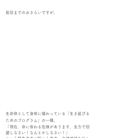
前回までのおさらいですが。
生命体として身体に備わっている「生き延びる
ためのプログラム」の一種。
「現在、命に係わる危険があります、全力で回
避しなさい！なんとかしなさい！」