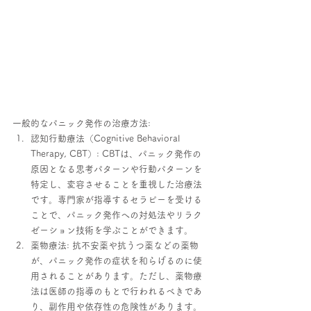
一般的なパニック発作の治療方法:
認知行動療法（Cognitive Behavioral 
Therapy, CBT）: CBTは、パニック発作の
原因となる思考パターンや行動パターンを
特定し、変容させることを重視した治療法
です。専門家が指導するセラピーを受ける
ことで、パニック発作への対処法やリラク
ゼーション技術を学ぶことができます。
薬物療法: 抗不安薬や抗うつ薬などの薬物
が、パニック発作の症状を和らげるのに使
用されることがあります。ただし、薬物療
法は医師の指導のもとで行われるべきであ
り、副作用や依存性の危険性があります。