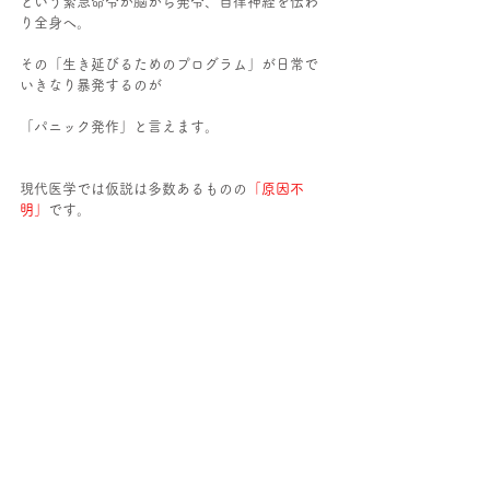
という緊急命令が脳から発令、自律神経を伝わ
り全身へ。
その「生き延びるためのプログラム」が日常で
いきなり暴発するのが
「パニック発作」と言えます。
現代医学では仮説は多数あるものの
「原因不
明」
です。