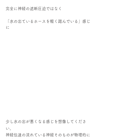
完全に神経の遮断圧迫ではなく
「水の出ているホースを軽く踏んでいる」感じ
に
少し水の出が悪くなる感じを想像してくださ
い。
神経伝達の流れている神経そのものが物理的に