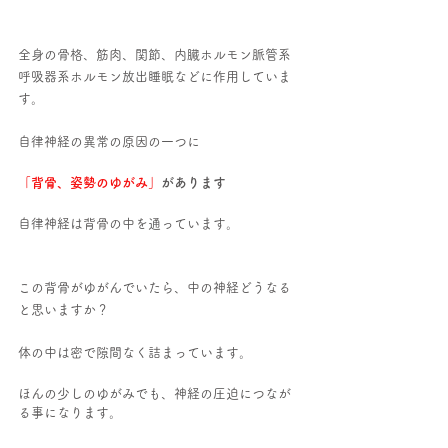
全身の骨格、筋肉、関節、内臓ホルモン脈管系
呼吸器系ホルモン放出睡眠などに作用していま
す。
自律神経の異常の原因の一つに
「背骨、姿勢のゆがみ」
があります
自律神経は背骨の中を通っています。
この背骨がゆがんでいたら、中の神経どうなる
と思いますか？
体の中は密で隙間なく詰まっています。
ほんの少しのゆがみでも、神経の圧迫につなが
る事になります。